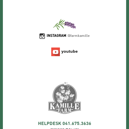
INSTAGRAM
@farmkamille
youtube
HELPDESK 041.675.3636