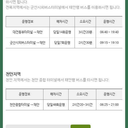
하시면 됩니다.
전북지역에서는 군산시외버스터미널에서 태안행 버스를 이용하시면 됩니다.
운행정보
배차시간
소요시간
운행시간
대전동부터미널 → 태안
당일14회운행
3시간20분
06:40 ~ 19:40
군산시외버스터미널 → 태안
당일7회운행
2시간30분
09:15 ~ 19:10
천안지역
천안 지역에서는 천안 종합 터미널에서 태안행 버스를 타시면 됩니다.
운행정보
배차시간
소요시간
운행시간
천안종합터미널 → 태안
당일48회운행
2시간20~3시간
06:25 ~ 21:00