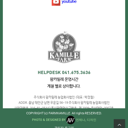
youtube
HELPDESK 041.675.3636
팜카밀레 운영시간
계절 별로 상이합니다.
주식회사 팜카밀레 농업회사법인 (대표 : 박정철)
ADDR. 충남 태안군 남면 우운길 56-19 주식회사 팜카밀레 농업회사법인
사업자번호. 316-81-05442 통신판매업신고번호 : 제 2009-충남태안-0007호
COPYRIGHT(c) FARMKAMILLE. All rights RESERVED.
PHOTO & DESIGNED BY
언제나, 디자인