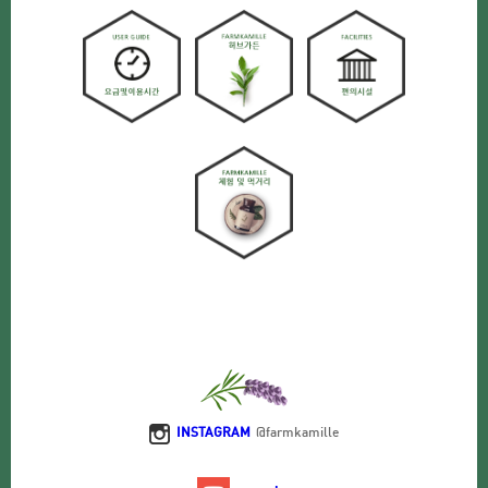
INSTAGRAM
@farmkamille