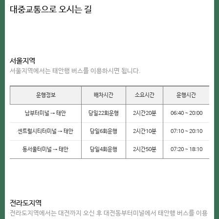
대중교통으로 오시는 길
서울지역
서울지역에서는 태안행 버스를 이용하시면 됩니다.
운행정보
배차시간
소요시간
운행시간
남부터미널 → 태안
당일22회운행
2시간20분
06:40 ~ 20:00
센트럴시티터미널 → 태안
당일6회운행
2시간10분
07:10 ~ 20:10
동서울터미널 → 태안
당일4회운행
2시간50분
07:20 ~ 18:10
전라도지역
전라도지역에서는 대전까지 오신 후 대전동부터미널에서 태안행 버스를 이용