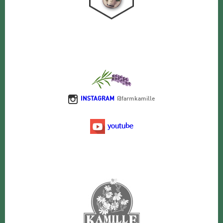
INSTAGRAM
@farmkamille
youtube