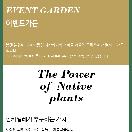
EVENT GARDEN
이벤트가든
봄엔 튤립이 피고 여름인 해바라기와 스파클 가을엔 국화축제가 열리는 가든
입니다.
테라스에서 허브차를 마시며 한눈에 축제장을 조망 할 수 있습니다.
The Power
of Native
plants
팜카밀레가 추구하는 가치
세상에 피어 있는 모든 꽃들은 아름답습니다.