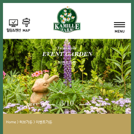
Farmkamille
EVENT GARDEN
이벤트가든
3/10
prev
next
Home > 허브가든 > 이벤트가든