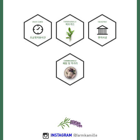
INSTAGRAM
@farmkamille