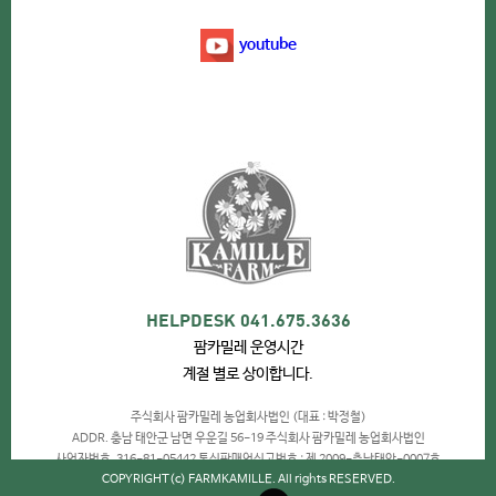
youtube
HELPDESK 041.675.3636
팜카밀레 운영시간
계절 별로 상이합니다.
주식회사 팜카밀레 농업회사법인 (대표 : 박정철)
ADDR. 충남 태안군 남면 우운길 56-19 주식회사 팜카밀레 농업회사법인
사업자번호. 316-81-05442 통신판매업신고번호 : 제 2009-충남태안-0007호
COPYRIGHT(c) FARMKAMILLE. All rights RESERVED.