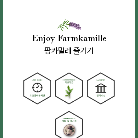
Enjoy Farmkamille
팜카밀레 즐기기