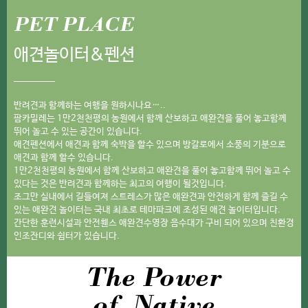
PET PLACE
애견놀이터&펜션
반려견과 함께하는 여행을 원하시나요…..
팜카밀레는 1만2천천평의 농원에서 함께 산보하고 애완견을 풀어 놓고함께
뛰어 놀고 수 있는 공간이 있습니다.
애견펜션에서 애견과 함께 숙박을 할수 있으며 방갈로에서 소풍의 기분으로
애견과 함께 할수 있습니다.
1만2천천평의 농원에서 함께 산보하고 애완견을 풀어 놓고함께 뛰어 놀고 수
있다는 것은 반려견과 함께하는 최고의 여행이 될것입니다.
조그만 실내에서 길들여져 스트레스가 많은 애완견과 안전하게 함께 즐길 수
있는 애완견 놀이터는 국내 최초로 테마파크에 조성된 애견 놀이터입니다.
간단한 훈련시설과 안전휀스 애완견수영장 음수대가 구비 되어 있으며 친환경
인조잔디와 쉼터가 있습니다.
The Power
of Native