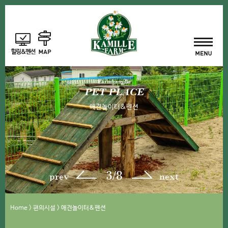
Farmkamille
PET PLACE
애견놀이터&펜션
3/8
prev
next
Home > 편의시설 > 애견놀이터&펜션