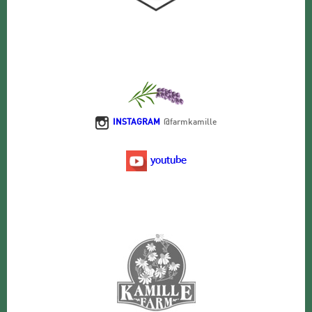
INSTAGRAM
@farmkamille
youtube