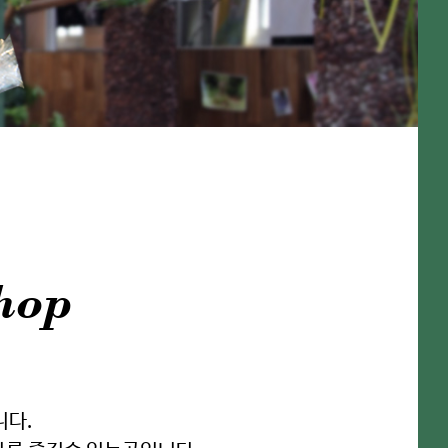
hop
니다.