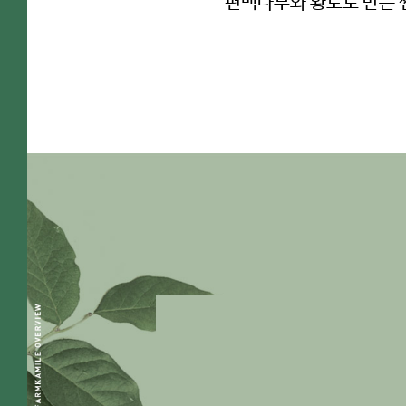
편백나무와 황토로 만든 