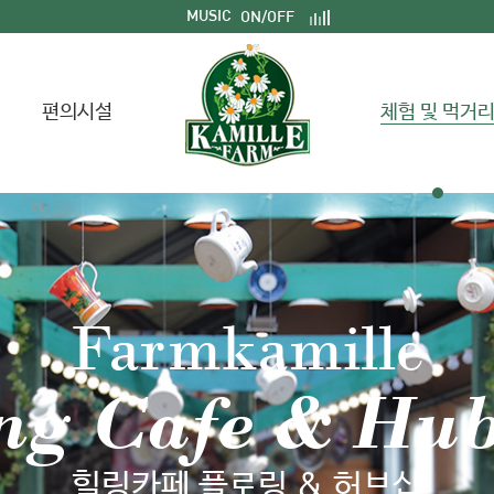
MUSIC
ON/OFF
편의시설
체험 및 먹거
Farmkamille
ng Cafe & Hu
힐링카페 플로링 & 허브샵