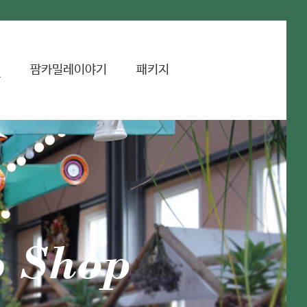
리
팜카밀레이야기
패키지
b Shop