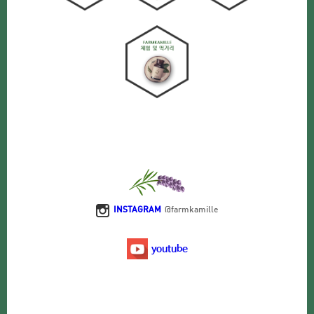
INSTAGRAM
@farmkamille
youtube