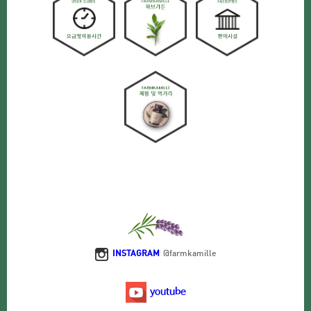
INSTAGRAM
@farmkamille
youtube